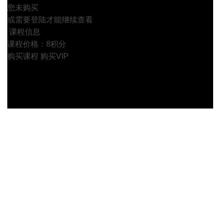
您未购买
或需要登陆才能继续查看
课程信息
课程价格：8积分
购买课程
购买VIP