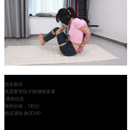
您未购买
或需要登陆才能继续查看
课程信息
课程价格：7积分
购买课程
购买VIP