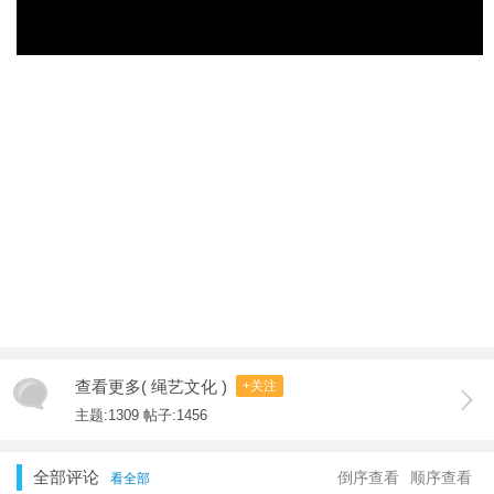
查看更多( 绳艺文化 )
+关注
主题:1309 帖子:1456
全部评论
倒序查看
顺序查看
看全部