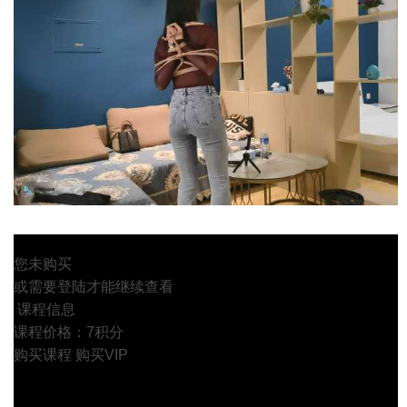
您未购买
或需要登陆才能继续查看
课程信息
课程价格：7积分
购买课程
购买VIP