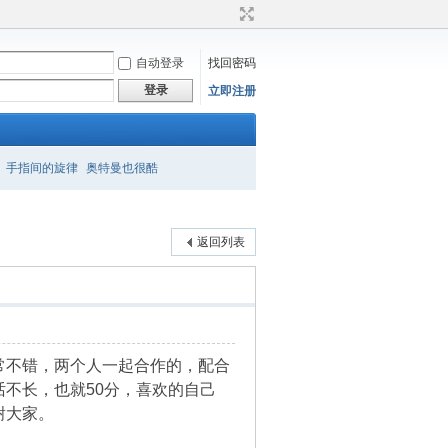
自动登录
找回密码
登录
立即注册
手指间的旋律
奥特曼也很酷
返回列表
常不错，两个人一起合作的，配合
不长，也就50分，喜欢的自己
谢大家。