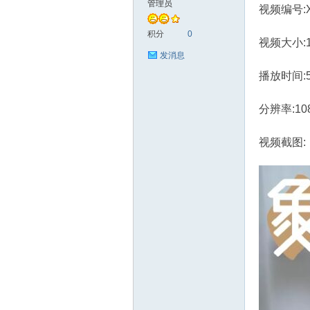
管理员
视频编号:X
艺
积分
0
视频大小:1.
发消息
播放时间:
分辨率:10
视频截图:
手