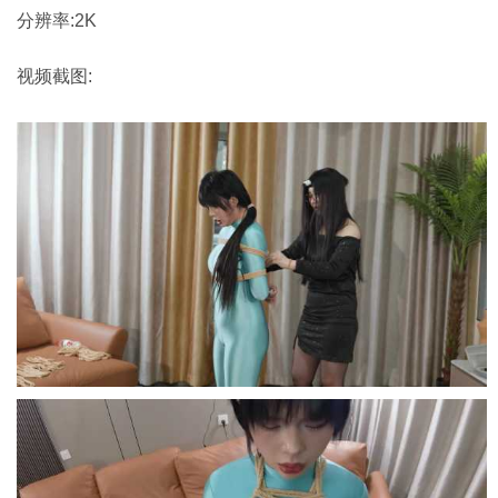
分辨率:2K
视频截图: