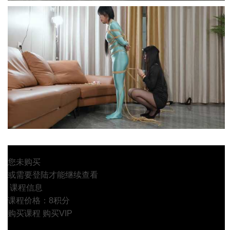
您未购买
或需要登陆才能继续查看
课程信息
课程价格：8积分
购买课程
购买VIP