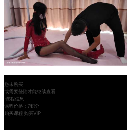
您未购买
或需要登陆才能继续查看
课程信息
课程价格：7积分
购买课程
购买VIP