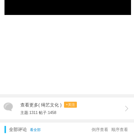
查看更多( 绳艺文化 )
+关注
主题:1311 帖子:1458
全部评论
倒序查看
顺序查看
看全部