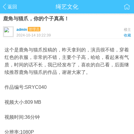
绳艺文化
返回
鹿角与猫爪，你的个子真高！
管理员
admin
楼主
2024-10-14 10:22:39
收藏
这个是鹿角与猫爪投稿的，昨天拿到的，演员很不错，穿着
红色的衣服，非常的不错，主要个子高，哈哈，看起来有气
质，时间的话不长，我已经发布了，喜欢的自己看，后面继
续推荐鹿角与猫爪的作品，谢谢大家了。
作品编号:SRYC040
视频大小:809 MB
视频时间:36分钟
分辨率:1080P