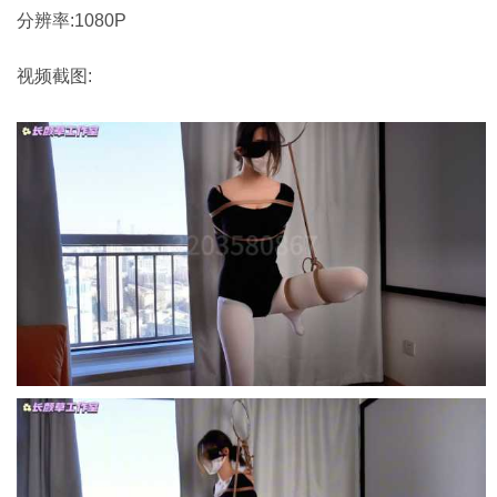
分辨率:1080P
视频截图: