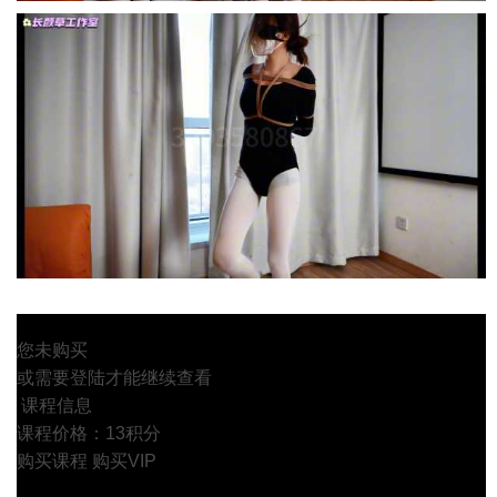
您未购买
或需要登陆才能继续查看
课程信息
课程价格：13积分
购买课程
购买VIP