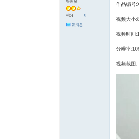
管理员
作品编号:X
艺
积分
0
视频大小:8
发消息
视频时间:
分辨率:10
视频截图:
手