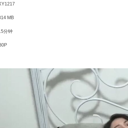
Y1217
14 MB
15分钟
80P