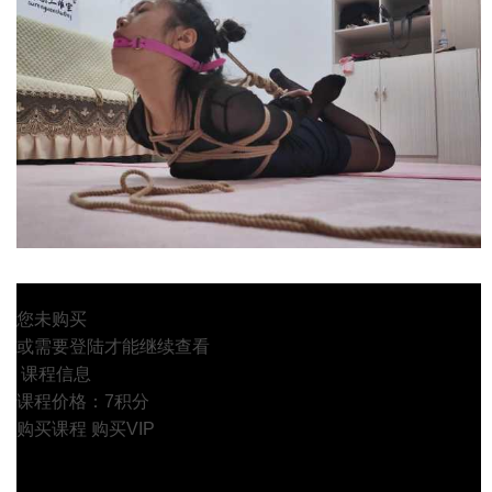
您未购买
或需要登陆才能继续查看
课程信息
课程价格：7积分
购买课程
购买VIP