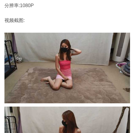
分辨率:1080P
视频截图: