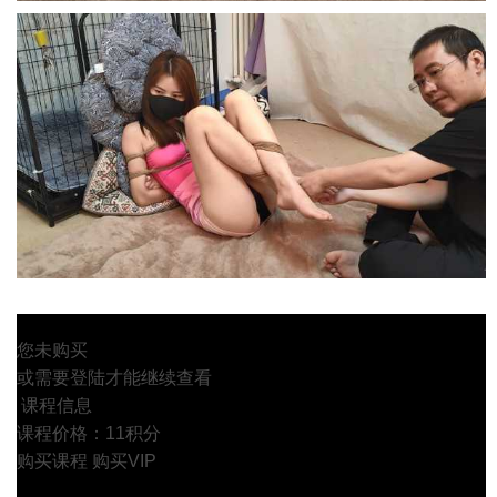
您未购买
或需要登陆才能继续查看
课程信息
课程价格：11积分
购买课程
购买VIP