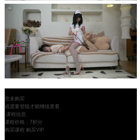
您未购买
或需要登陆才能继续查看
课程信息
课程价格：7积分
购买课程
购买VIP