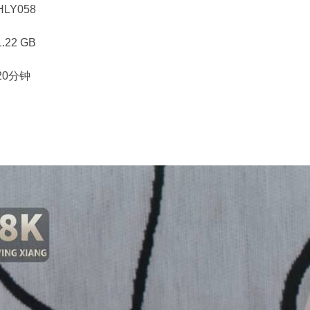
LY058
22 GB
20分钟