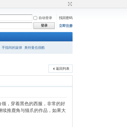
自动登录
找回密码
登录
立即注册
手指间的旋律
奥特曼也很酷
返回列表
白领，穿着黑色的西服，非常的好
继续推鹿角与猫爪的作品，如果大