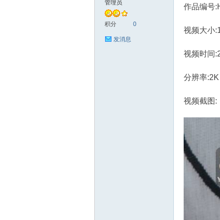
管理员
作品编号:H
艺
积分
0
视频大小:1.
发消息
视频时间:
分辨率:2K
视频截图:
手