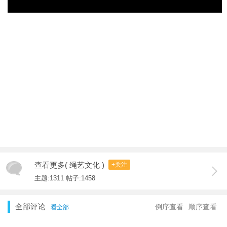
查看更多( 绳艺文化 )
+关注
主题:1311 帖子:1458
全部评论
倒序查看
顺序查看
看全部