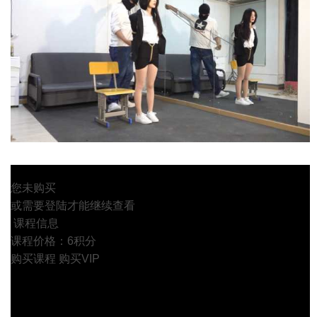
您未购买
或需要登陆才能继续查看
课程信息
课程价格：6积分
购买课程
购买VIP