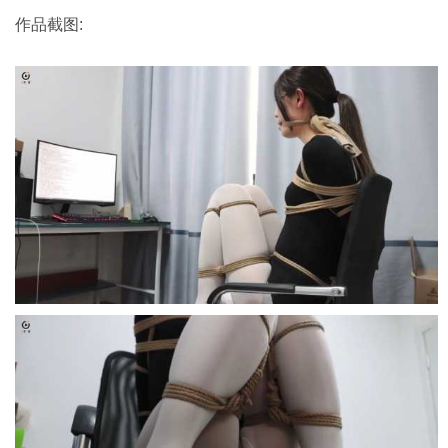
作品截图: