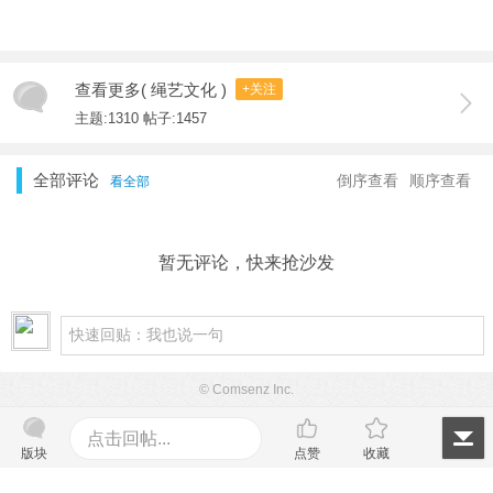
查看更多( 绳艺文化 )
+关注
主题:1310 帖子:1457
全部评论
倒序查看
顺序查看
看全部
暂无评论，快来抢沙发
© Comsenz Inc.
点击回帖...
版块
点赞
收藏