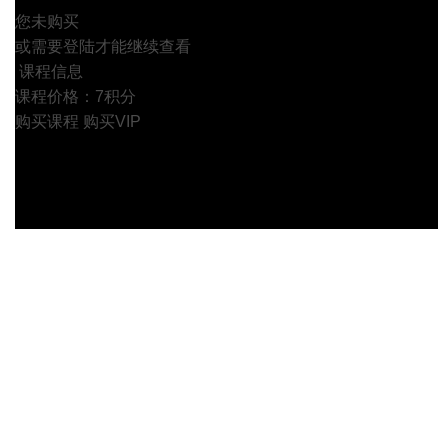
您未购买
或需要登陆才能继续查看
课程信息
课程价格：7积分
购买课程
购买VIP