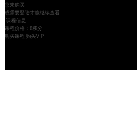
您未购买
或需要登陆才能继续查看
课程信息
课程价格：8积分
购买课程
购买VIP