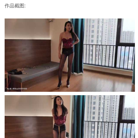
作品截图: