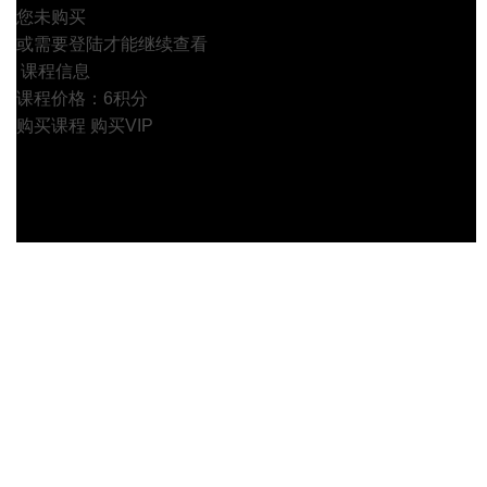
您未购买
或需要登陆才能继续查看
课程信息
课程价格：6积分
购买课程
购买VIP