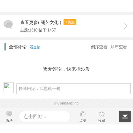
查看更多( 绳艺文化 )
+关注
主题:1310 帖子:1457
全部评论
倒序查看
顺序查看
看全部
暂无评论，快来抢沙发
© Comsenz Inc.
点击回帖...
版块
点赞
收藏