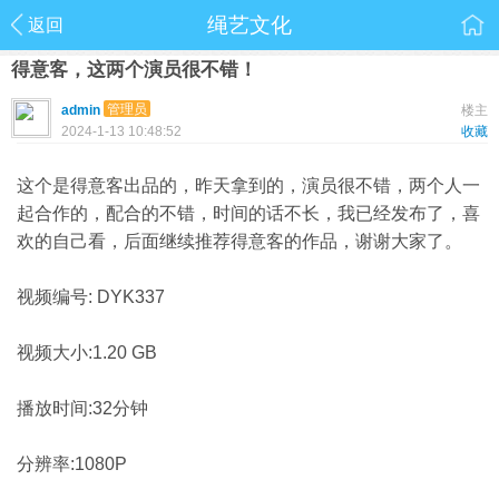
绳艺文化
返回
得意客，这两个演员很不错！
管理员
admin
楼主
2024-1-13 10:48:52
收藏
这个是得意客出品的，昨天拿到的，演员很不错，两个人一
起合作的，配合的不错，时间的话不长，我已经发布了，喜
欢的自己看，后面继续推荐得意客的作品，谢谢大家了。
视频编号: DYK337
视频大小:1.20 GB
播放时间:32分钟
分辨率:1080P