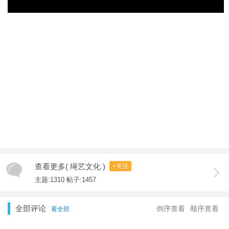
查看更多( 绳艺文化 )
+关注
主题:1310 帖子:1457
全部评论
倒序查看
顺序查看
看全部