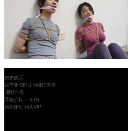
您未购买
或需要登陆才能继续查看
课程信息
课程价格：7积分
购买课程
购买VIP