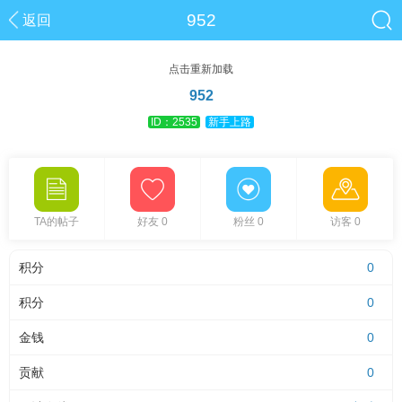
952
返回
点击重新加载
952
ID：2535
新手上路
TA的帖子
好友 0
粉丝 0
访客 0
积分
0
积分
0
金钱
0
贡献
0