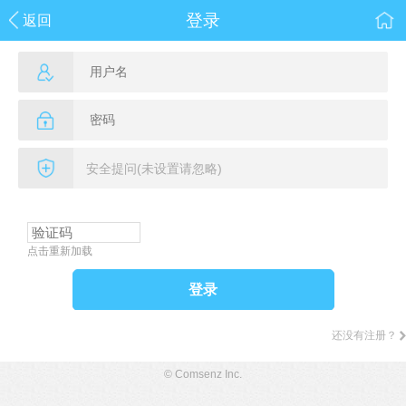
登录
返回
点击重新加载
登录
还没有注册？
© Comsenz Inc.